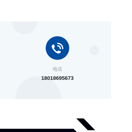
电话
18018695673