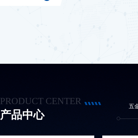
Pro-hub的生产部建设和前期安装。进入东北市场以来依托于
源我司陆...
PRODUCT CENTER
风机/风扇
传感器
开关类
五
产品中心