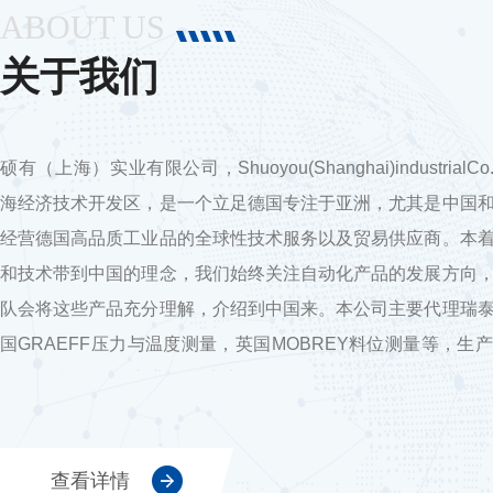
ABOUT US
关于我们
硕有（上海）实业有限公司，Shuoyou(Shanghai)industrialCo
海经济技术开发区，是一个立足德国专注于亚洲，尤其是中国
经营德国高品质工业品的全球性技术服务以及贸易供应商。本
和技术带到中国的理念，我们始终关注自动化产品的发展方向
队会将这些产品充分理解，介绍到中国来。本公司主要代理瑞
国GRAEFF压力与温度测量，英国MOBREY料位测量等，生
项目，我司设备专业，技术力量雄厚，公司始终坚持以“科技
赢、诚信高效，服务专业"的经营理念，以高新技术和品牌打
着专业的团队和成熟的技术.。硕有实业有限公司自成立伊始
查看详情
密切的合作，之前，接洽的公司有上海大众、通用，并且我们