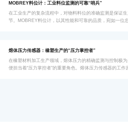
势首先体现在其先进的光电或磁电检测技术上。以光电编码
MOBREY料位计：工业料位监测的可靠“哨兵”
高精度的码盘，码盘上的刻线极其细微。通过精密...
在工业生产的复杂流程中，对物料料位的准确监测是保证生
节。MOBREY料位计，以其性能和可靠的品质，宛如一位忠
着工业生产中物料料位的准确监测。MOBREY料位计采用
以适应不同的工业环境和物料特性。常见的测量原理包括电
电容式料位计通过检测物料与电极之间电容的变化来测量料
状、颗粒状物料的料位测量。射频导纳式料位计则利用高频
熔体压力传感器：橡塑生产的“压力掌控者”
料挂料、湿度变化等因素对测量的影响，在较为复...
在橡塑材料加工生产领域，熔体压力的精确监测与控制极为
便担当着“压力掌控者”的重要角色。熔体压力传感器的工作
受到熔体压力作用时，传感器内部的压敏电阻阻值发生变化
号输出，这个电信号与所受压力呈线性关系，从而精确反映
设计紧凑且坚固，能够适应橡塑生产过程中的高温、高压、
感器的敏感元件通常采用特殊的耐高温、耐腐蚀材料制成，
稳定、准确地工作。在橡塑挤出过程中，熔体压力传...