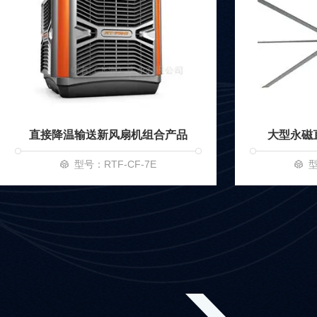
直接降温输送新风扇机组合产品
大型永磁
型号：RTF-CF-7E
型