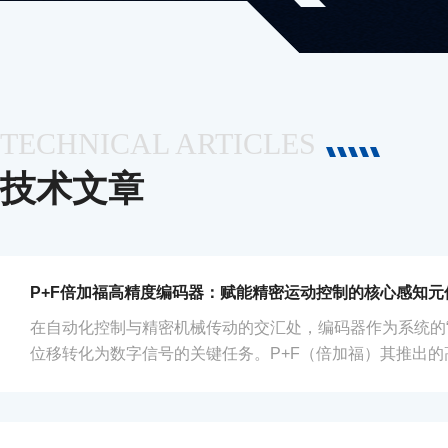
TECHNICAL ARTICLES
技术文章
P+F倍加福高精度编码器：赋能精密运动控制的核心感知元
在自动化控制与精密机械传动的交汇处，编码器作为系统的“
位移转化为数字信号的关键任务。P+F（倍加福）其推出
品，凭借出色的测量精度和可靠的工业防护设计，成为众多
高精度编码器的本质在于提供高分辨率的位置、速度和方向
统或闭环控制系统能够实现微米甚至纳米级别的定位。P+