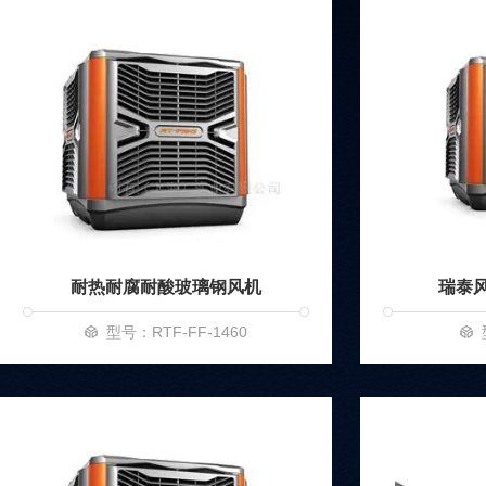
耐热耐腐耐酸玻璃钢风机
瑞泰
型号：RTF-FF-1460