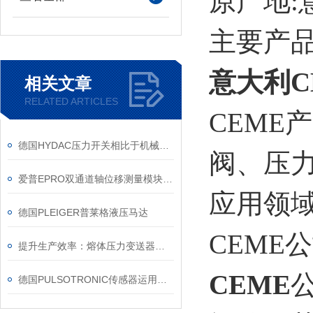
原产地:意
主要产品
意大利C
相关文章
RELATED ARTICLES
CEME
德国HYDAC压力开关相比于机械式压力开关的优势
阀、压
爱普EPRO双通道轴位移测量模块MMS6210（A6210）
应用领
德国PLEIGER普莱格液压马达
CEME
提升生产效率：熔体压力变送器在塑料工业中的应用
CEME
德国PULSOTRONIC传感器运用领域及特点