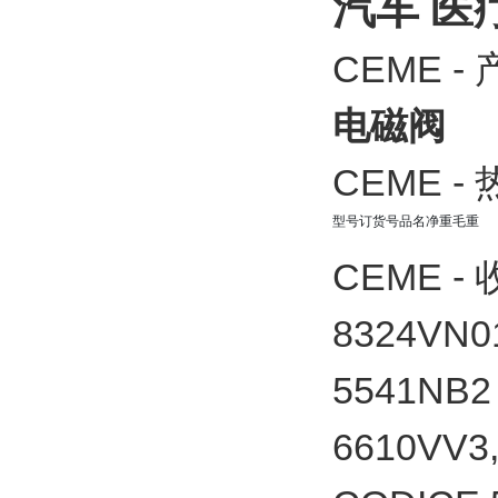
汽车
医
CEME -
电磁阀
CEME -
型号
订货号
品名
净重
毛重
CEME -
8324VN0
5541NB2
6610VV3