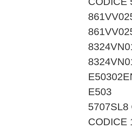
CODICE 
861VV02
861VV02
8324VN0
8324VN0
E50302E
E503
5707SL8
CODICE 