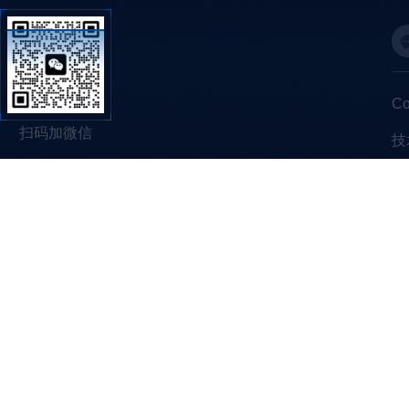
C
扫码加微信
技