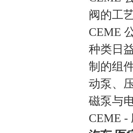
阀的工艺
CEME
种类日
制的组
动泵、压
磁泵与
CEME 