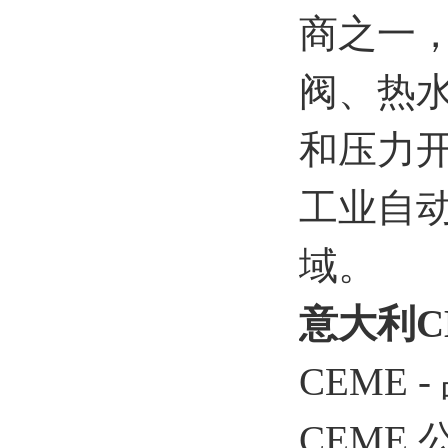
商之一
阀、热
和压力
工业自
域。
意大利C
CEME 
CEME