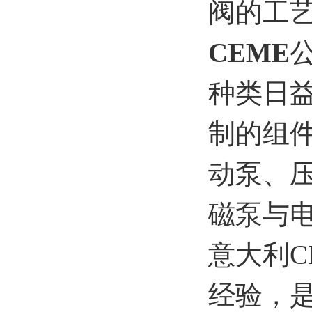
阀的工艺
CEME
种类日
制的组
动泵、
磁泵与
意大利C
经验，