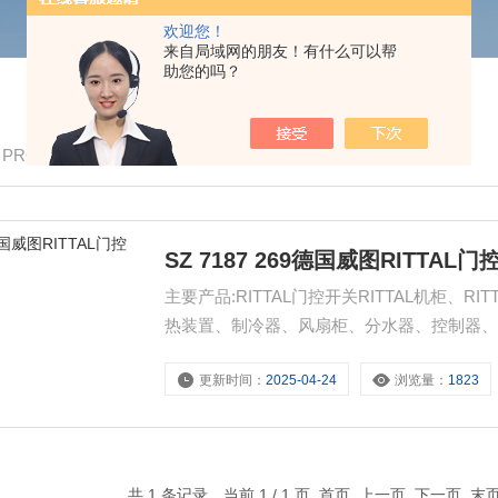
欢迎您！
来自局域网的朋友！有什么可以帮
助您的吗？
/ PRODUCTS
SZ 7187 269德国威图RITTAL
主要产品:RITTAL门控开关RITTAL机柜、R
热装置、制冷器、风扇柜、分水器、控制器、
德国威图RITTAL门控开关
更新时间：
2025-04-24
浏览量：
1823
共 1 条记录，当前 1 / 1 页 首页 上一页 下一页 