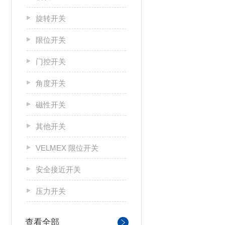
旋转开关
限位开关
门控开关
角度开关
磁性开关
其他开关
VELMEX 限位开关
安全接近开关
压力开关
查看全部