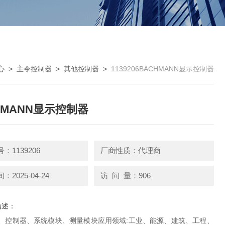
心
>
主令控制器
>
其他控制器
>
1139206BACHMANN显示控制器
HMANN显示控制器
：1139206
厂商性质：代理商
2025-04-24
访 问 量：906
描述：
模块、控制器、系统模块、测量模块应用领域:工业、能源、建筑、工程、