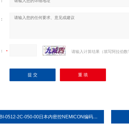
：
：
：
请输入计算结果（填写阿拉伯数
BI-0512-2C-050-00日本内密控NEMICON编码器秋季大量到货