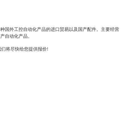
各种国外工控自动化产品的进口贸易
以及国产配件
。主要经营
国产
自动化产品。
 ,我们将尽快给您提供报价!