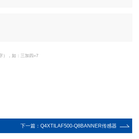
字），如：三加四=7
下一篇：
Q4XTILAF500-Q8BANNER传感器