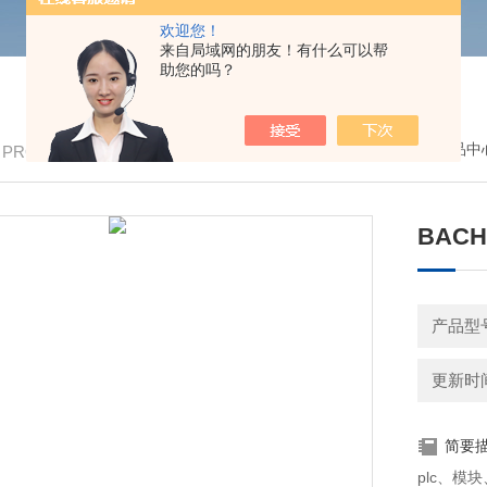
欢迎您！
来自局域网的朋友！有什么可以帮
助您的吗？
我的位置：
首页
>
产品中
/ PRODUCTS
BAC
产品型号
更新时间：
简要
plc、