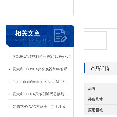
相关文章
RELATED ARTICLES
MOBREY浮球料位开关S418PA/F84
产品详情
意大利FLOVEX热交换器常年备货维修及保养攻略
heidenhain/海德汉 长度计 MT 25系列
品牌
意大利ELTRA意尔创编码器接线方法
外形尺寸
贺德克HYDAC蓄能器：工业领域的节能利器
应用领域