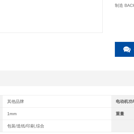
制造 BA
其他品牌
电动机功
1mm
重量
包装/造纸/印刷,综合