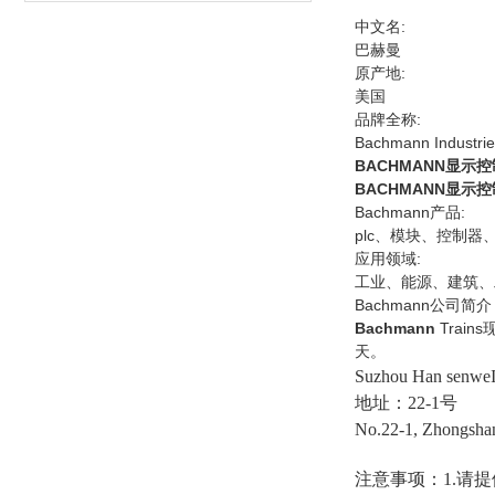
中文名:
巴赫曼
原产地:
美国
品牌全称:
Bachmann Industries
BACHMANN显示
BACHMANN显示
Bachmann产品:
plc、模块、控制
应用领域:
工业、能源、建筑、
Bachmann公司简介
Bachmann
Trai
天。
Suzhou Han senweI
地址：22-1号
No.22-1, Zhongsha
注意事项：1.请