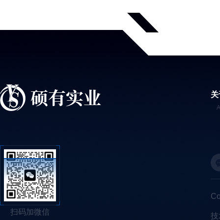
关
C
扫码加微信
技