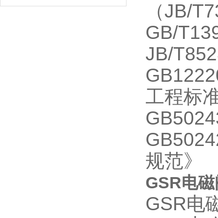
（JB/T7
GB/T1
JB/T
GB122
工程标
GB50
GB50
规范》
GSR电
GSR电