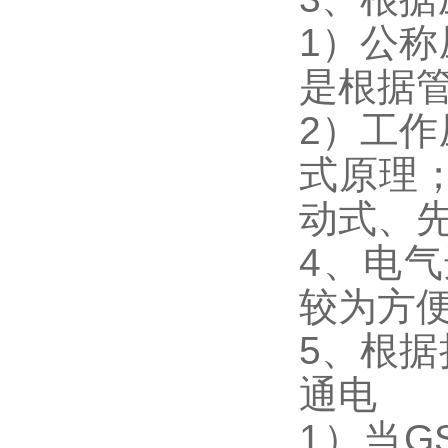
1）公
是根据
2）工
式原理；
动式、
4、电气
较为方
5、根
通电
1）当