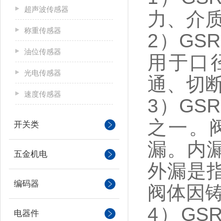
超声波传感器
力、介
称重传感器
2）G
油位传感器
用于口
光电传感器
通、切
速度传感器
3）G
之一。
开关类
漏。内
五金机电
外漏是
编码器
阀体因
4）G
电器件