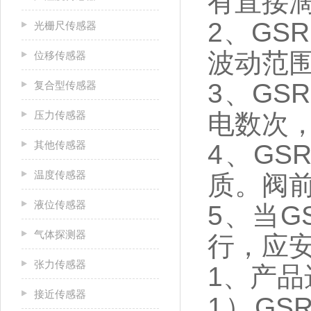
有直接
2、GS
光栅尺传感器
波动范
位移传感器
3、G
复合型传感器
压力传感器
电数次
其他传感器
4、G
温度传感器
质。阀
液位传感器
5、当
气体探测器
行，应
张力传感器
1、产品
接近传感器
1）G