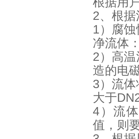
根据用
2、根
1）腐
净流体
2）高
造的电
3）流
大于DN
4）流体
值，则
3、根