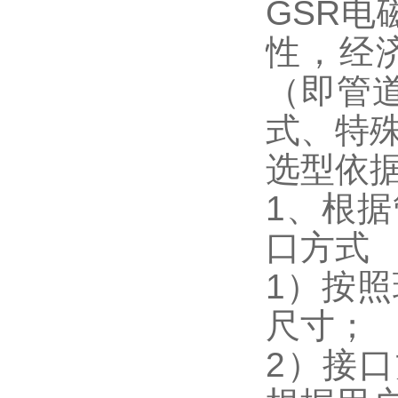
GSR
性，经
（即管
式、特
选型依
1、根
口方式
1）按
尺寸；
2）接口