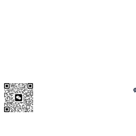
关
C
扫码加微信
技