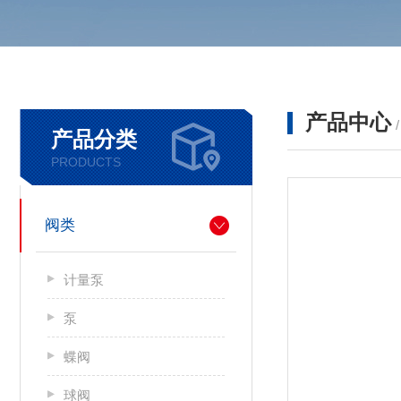
产品中心
产品分类
PRODUCTS
阀类
计量泵
泵
蝶阀
球阀