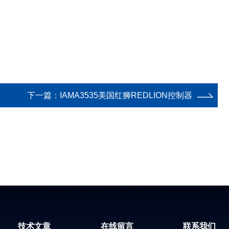
下一篇：
IAMA3535美国红狮REDLION控制器
技术文章
在线留言
联系我们