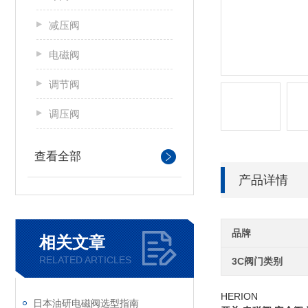
减压阀
电磁阀
调节阀
调压阀
查看全部
产品详情
品牌
相关文章
RELATED ARTICLES
3C阀门类别
HERION
日本油研电磁阀选型指南