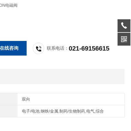
ION电磁阀
021-69156615
在线咨询
联系电话：
双向
电子/电池,钢铁/金属,制药/生物制药,电气,综合