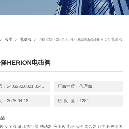
>
阀类
>
电磁阀
>
2493230.0801.024.00德国海隆HERION电磁阀
隆HERION电磁阀
产品型号：2493230.0801.024.00
厂商性质：代理商
2025-04-18
访 问 量：1284
描述：
阀 安全阀 液压执行器 制动器 液压阀 电子元件 离合器 压力开关德国