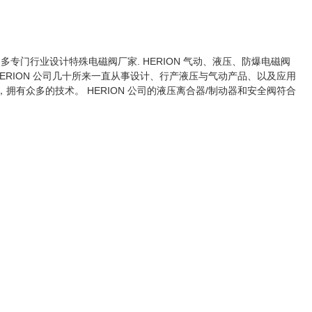
专门行业设计特殊电磁阀厂家. HERION 气动、液压、防爆电磁阀
RION 公司几十所来一直从事设计、行产液压与气动产品、以及应用
拥有众多的技术。 HERION 公司的液压离合器/制动器和安全阀符合