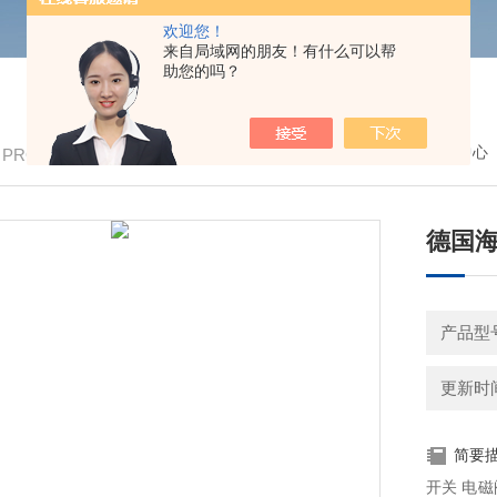
欢迎您！
来自局域网的朋友！有什么可以帮
助您的吗？
我的位置：
首页
>
产品中心
/ PRODUCTS
德国海
更新时间：
简要
开关 电磁