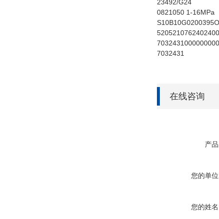
23492/G24
0821050 1-16MPa
S10B10G0200395
520521076240240
703243100000000
7032431
在线咨询
产品
您的单位
您的姓名