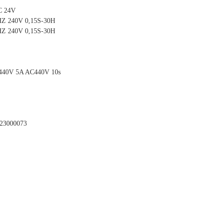
C 24V
HZ 240V 0,15S-30H
HZ 240V 0,15S-30H
C440V 5A AC440V 10s
23000073