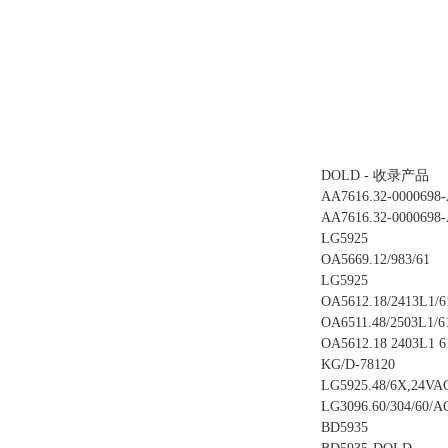
DOLD - 收录产品
AA7616.32-0000698-
AA7616.32-0000698-
LG5925
OA5669.12/983/61
LG5925
OA5612.18/2413L1/6
OA6511.48/2503L1/6
OA5612.18 2403L1 6
KG/D-78120
LG5925.48/6X,24VA
LG3096.60/304/60/A
BD5935