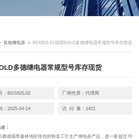
>
其他继电器
>
BG5925.02德国DOLD多德继电器常规型号库存现货
OLD多德继电器常规型号库存现货
：BG5925.02
厂商性质：代理商
2025-04-24
访 问 量：1421
描述：
沿袭德国黑森林地区传统的制造工艺生产继电器产品，是一家超过70