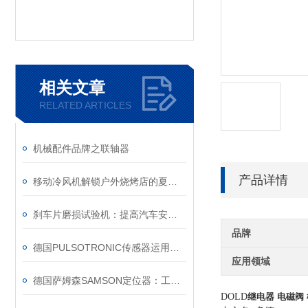
相关文章
RELATED ARTICLES
机械配件品牌之联轴器
产品详情
移动冷风机解锁户外烧烤店的夏夜清凉
刹车片磨损试验机：提高汽车安全性的关键测试设备
品牌
德国PULSOTRONIC传感器运用领域及特点
应用领域
德国萨姆森SAMSON定位器：工业自动化中的精准控制产品
DOLD
继电器
电磁阀