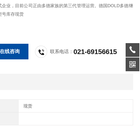
式企业，目前公司正由多德家族的第三代管理运营。德国DOLD多德继
型号库存现货
021-69156615
在线咨询
联系电话：
现货