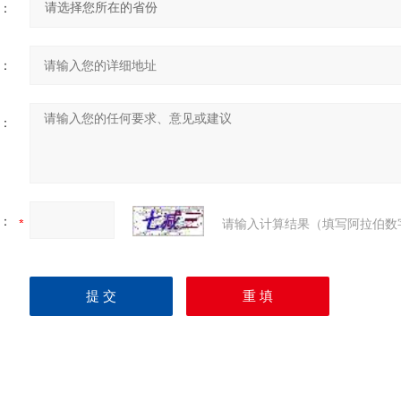
：
：
：
：
请输入计算结果（填写阿拉伯数