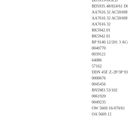
BD5935-DOLD
BD5935.48/824/61 D
AA7616.32 AC50/60
AA7616.32 AC50/60
AA7616.32
RK5942.01
RK5942.01
RP 9140.12/201 3 A
0040770
0039121
64086
57162
DDN 45E Z-2P/3P 93
0000676
0045456
BN5983.53/102
0061920
0049235
OW 5669.16/470/61
OA 5669.12