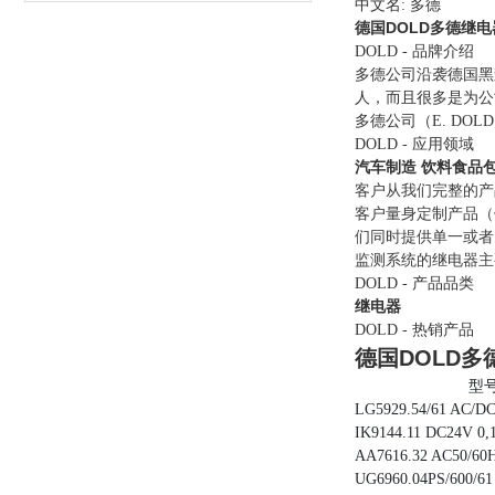
中文名: 多德
德国DOLD多德继
DOLD - 品牌介绍
多德公司沿袭德国黑
人，而且很多是为公
多德公司（E. DO
DOLD - 应用领域
汽车制造
饮料食品
客户从我们完整的产
客户量身定制产品（
们同时提供单一或者
监测系统的继电器主
DOLD - 产品品类
继电器
DOLD - 热销产品
德国DOLD
型
LG5929.54/61 AC/D
IK9144.11 DC24V 0,
AA7616.32 AC50/60
UG6960.04PS/600/6