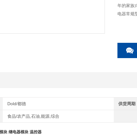
年的家族
电器常规
Dold/都德
供货周期
食品/农产品,石油,能源,综合
模块
继电器模块
温控器