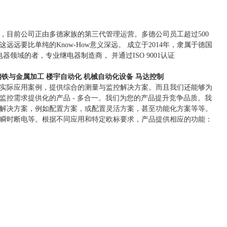
，目前公司正由多德家族的第三代管理运营。多德公司员工超过500
要比单纯的Know-How意义深远。 成立于2014年，隶属于德国
电器领域的者，专业继电器制造商， 并通过ISO 9001认证
钢铁与金属加工
楼宇自动化
机械自动化设备
马达控制
实际应用案例，提供综合的测量与监控解决方案。而且我们还能够为
控需求提供化的产品 - 多合一。我们为您的产品提升竞争品质。我
解决方案，例如配置方案，或配置灵活方案，甚至功能化方案等等。
瞬时断电等。根据不同应用和特定欧标要求，产品提供相应的功能：