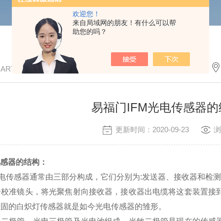
欢迎您！
来自局域网的朋友！有什么可以帮
助您的吗？
/ ARTICLE
易福门IFM光电传感器
更新时间：2020-09-23
浏
传感器的结构：
电传感器通常由三部分构成，它们分别为:发送器、接收器和检
准镜头，将光聚焦射向接收器，接收器出电缆将这套装置接到
坚固的白炽灯传感器就是如今光电传感器的雏形。