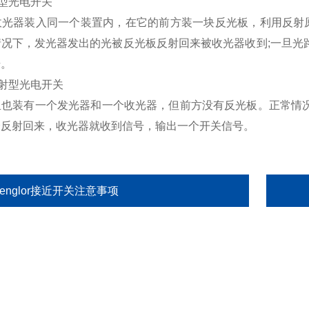
型光电开关
器装入同一个装置内，在它的前方装一块反光板，利用反射原理
情况下，发光器发出的光被反光板反射回来被收光器收到;一旦光
号。
射型光电开关
装有一个发光器和一个收光器，但前方没有反光板。正常情况
分反射回来，收光器就收到信号，输出一个开关信号。
englor接近开关注意事项