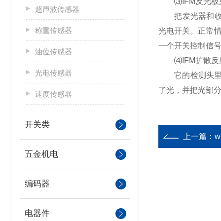
⑶IFM反光板
超声波传感器
把发光器和收光
称重传感器
光电开关。正常
一个开关控制信
油位传感器
⑷IFM扩散反
光电传感器
它的检测头里也
了光，并把光部
速度传感器
开关类
上一篇：
w
五金机电
编码器
电器件