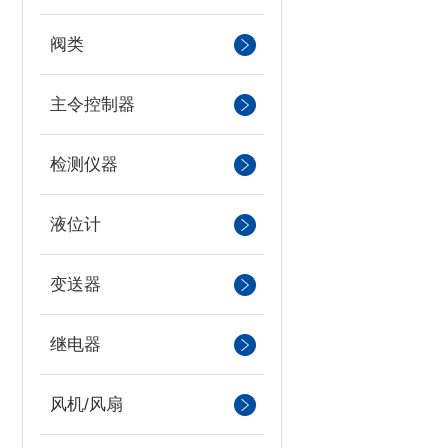
阀类
主令控制器
检测仪器
液位计
变送器
继电器
风机/风扇