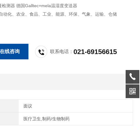
测器 德国Galltec+mela温湿度变送器
:自动化、农业、食品、工业、能源、环保、气象、运输、仓储
021-69156615
在线咨询
联系电话：
面议
医疗卫生,制药/生物制药