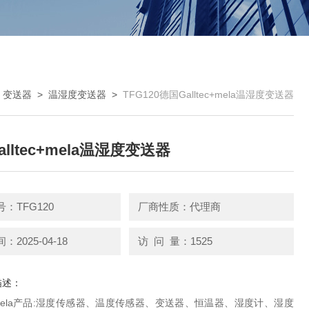
>
变送器
>
温湿度变送器
>
TFG120德国Galltec+mela温湿度变送器
lltec+mela温湿度变送器
：TFG120
厂商性质：代理商
2025-04-18
访 问 量：1525
描述：
ec+mela产品:湿度传感器、温度传感器、变送器、恒温器、湿度计、湿度