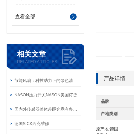
查看全部
相关文章
RELATED ARTICLES
产品详情
节能风扇：科技助力下的绿色清凉使者
NASON压力开关NASON美国订货
品牌
国内外传感器整体差距究竟有多少？
产地类别
德国SICK西克维修
原产地:德国