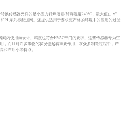
于转换传感器元件的是小应力钎焊活塞(钎焊温度240°C，最大值)。钎
L和PL系列标配滤网。还提供适用于要求更严格的环境中的应用的过滤
间内使用而设计。精度也符合HVAC部门的要求。这些传感器专为空
用，而且对许多事物的状况也起着重要作用。在众多制造过程中，产
高和滞后小等特点。