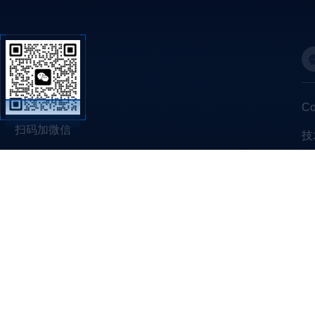
C
扫码加微信
技