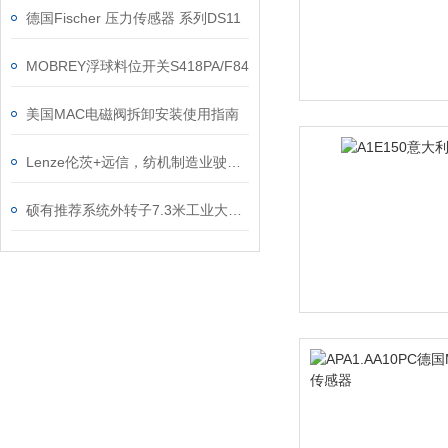
德国Fischer 压力传感器 系列DS11
MOBREY浮球料位开关S418PA/F84
美国MAC电磁阀拆卸安装使用指南
Lenze伦茨+远信，纺机制造业驶入“高速路”
硕有推荐系统外转子7.3米工业大风扇如何重塑现代空间环境