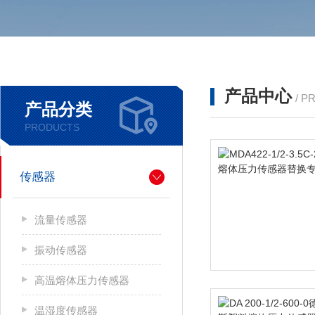
产品中心
/ P
产品分类
PRODUCTS
传感器
流量传感器
振动传感器
高温熔体压力传感器
温湿度传感器