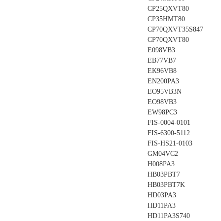
CP25QXVT80
CP35HMT80
CP70QXVT35S847
CP70QXVT80
E098VB3
EB77VB7
EK96VB8
EN200PA3
EO95VB3N
EO98VB3
EW98PC3
FIS-0004-0101
FIS-6300-5112
FIS-HS21-0103
GM04VC2
H008PA3
HB03PBT7
HB03PBT7K
HD03PA3
HD11PA3
HD11PA3S740