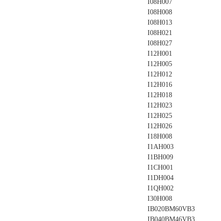
I08H007
I08H008
I08H013
I08H021
I08H027
I12H001
I12H005
I12H012
I12H016
I12H018
I12H023
I12H025
I12H026
I18H008
I1AH003
I1BH009
I1CH001
I1DH004
I1QH002
I30H008
IB020BM60VB3
IB040BM46VB3