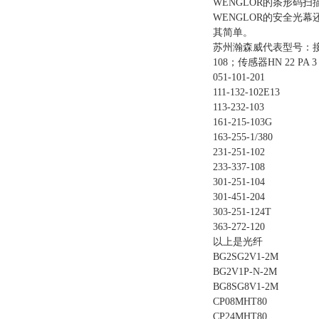
WENGLOR的条形码
WENGLOR的安全光
其简单。
苏州瀚森威代表型号：接近开
108；传感器HN 22 PA
051-101-201
111-132-102E13
113-232-103
161-215-103G
163-255-1/380
231-251-102
233-337-108
301-251-104
301-451-204
303-251-124T
363-272-120
以上是光纤
BG2SG2V1-2M
BG2V1P-N-2M
BG8SG8V1-2M
CP08MHT80
CP24MHT80