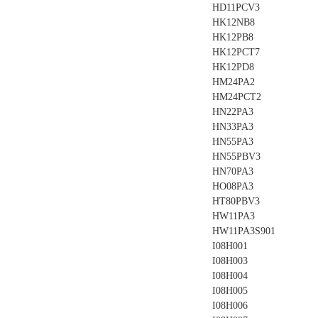
HD11PCV3
HK12NB8
HK12PB8
HK12PCT7
HK12PD8
HM24PA2
HM24PCT2
HN22PA3
HN33PA3
HN55PA3
HN55PBV3
HN70PA3
HO08PA3
HT80PBV3
HW11PA3
HW11PA3S901
I08H001
I08H003
I08H004
I08H005
I08H006