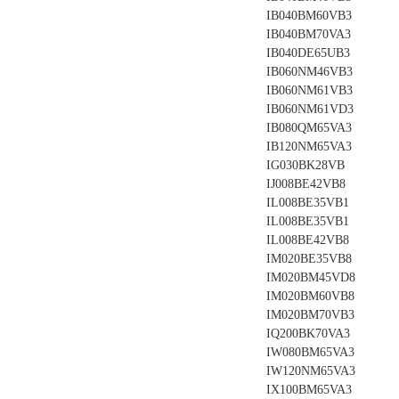
IB040BM60VB3
IB040BM70VA3
IB040DE65UB3
IB060NM46VB3
IB060NM61VB3
IB060NM61VD3
IB080QM65VA3
IB120NM65VA3
IG030BK28VB
IJ008BE42VB8
IL008BE35VB1
IL008BE35VB1
IL008BE42VB8
IM020BE35VB8
IM020BM45VD8
IM020BM60VB8
IM020BM70VB3
IQ200BK70VA3
IW080BM65VA3
IW120NM65VA3
IX100BM65VA3