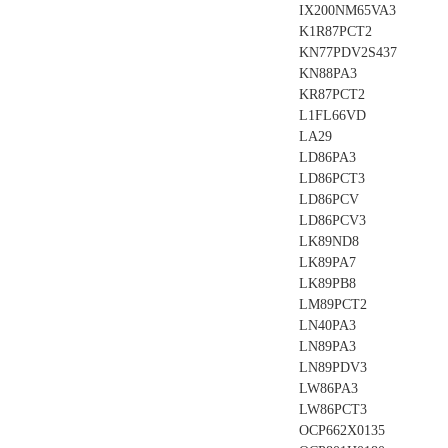
IX200NM65VA3
K1R87PCT2
KN77PDV2S437
KN88PA3
KR87PCT2
L1FL66VD
LA29
LD86PA3
LD86PCT3
LD86PCV
LD86PCV3
LK89ND8
LK89PA7
LK89PB8
LM89PCT2
LN40PA3
LN89PA3
LN89PDV3
LW86PA3
LW86PCT3
OCP662X0135