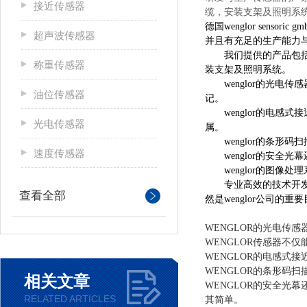
接近传感器
缆，安装支架及照明系
德国wenglor sen
超声波传感器
并且有充足的生产能力
我们提供的产品包括：
称重传感器
装支架及照明系统。
wenglor的光电
油位传感器
记。
wenglor的电感
光电传感器
属。
wenglor的条形码
速度传感器
wenglor的安全光
wenglor的图像处
专业高效的技术开发，
查看全部
然是wenglor公司
WENGLOR的光电传
WENGLOR传感器不
WENGLOR的电感
WENGLOR的条形码
相关文章
WENGLOR的安全光
RELATED ARTICLES
其简单。