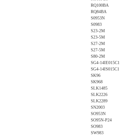
RQ100BA
RQ84BA
S0953N
S0983
S23-2M
S23-5M
S27-2M
S27-5M
S80-2M
SG4-14IE015C1
SG4-14IS015C1
SK96
SK968
SLK1485
SLK2226
SLK2289
SN2003
SO953N
SO95N-P24
SO983
SW983