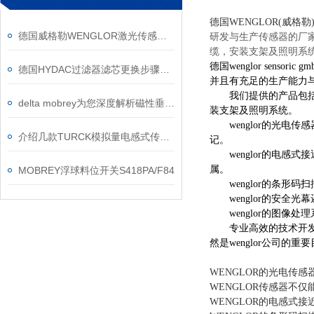
德国WENGLOR(威格
德国威格勒WENGLOR激光传感器和安全光幕现货
研发与生产传感器的厂
缆，安装支架及照明系
德国wenglor sen
德国HYDAC过滤器滤芯更换步骤流程
并且有充足的生产能力
我们提供的产品包括：
delta mobrey为您深度解析磁性垂直液位开关
装支架及照明系统。
wenglor的光电
介绍几款TURCK模拟量电感式传感器
记。
wenglor的电感
属。
MOBREY浮球料位开关S418PA/F84
wenglor的条形码
wenglor的安全光
wenglor的图像处
专业高效的技术开发，
然是wenglor公司
WENGLOR的光电传
WENGLOR传感器不
WENGLOR的电感