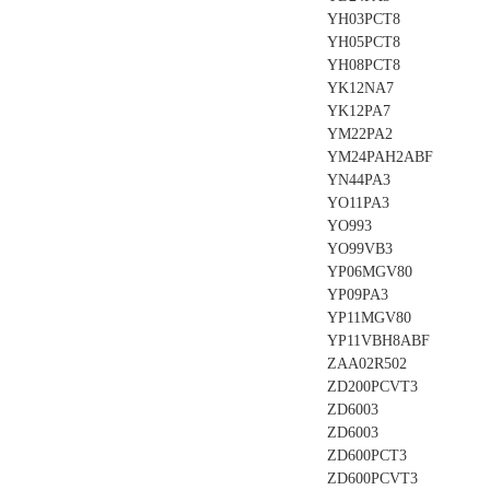
YH03PCT8
YH05PCT8
YH08PCT8
YK12NA7
YK12PA7
YM22PA2
YM24PAH2ABF
YN44PA3
YO11PA3
YO993
YO99VB3
YP06MGV80
YP09PA3
YP11MGV80
YP11VBH8ABF
ZAA02R502
ZD200PCVT3
ZD6003
ZD6003
ZD600PCT3
ZD600PCVT3