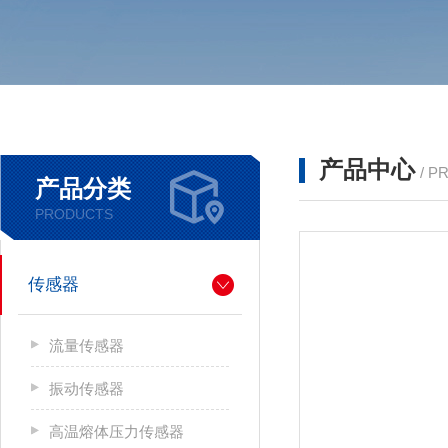
产品中心
/ P
产品分类
PRODUCTS
传感器
流量传感器
振动传感器
高温熔体压力传感器