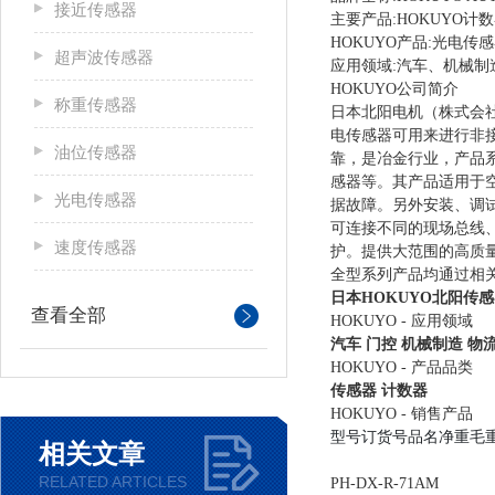
接近传感器
主要产品:
HOKUYO计
HOKUYO产品:
光电传感
超声波传感器
应用领域:
汽车、机械制
HOKUYO公司简介
称重传感器
日本北阳电机（株式会社
电传感器可用来进行非接
油位传感器
靠，是冶金行业，产品
感器等。其产品适用于
光电传感器
据故障。另外安装、调试
可连接不同的现场总线
速度传感器
护。提供大范围的高质
全型系列产品均通过相
日本HOKUYO北阳传
查看全部
HOKUYO - 应用领域
汽车
门控
机械制造
物
HOKUYO - 产品品类
传感器
计数器
HOKUYO - 销售产品
型号
订货号
品名
净重
毛
相关文章
RELATED ARTICLES
PH-DX-R-71AM