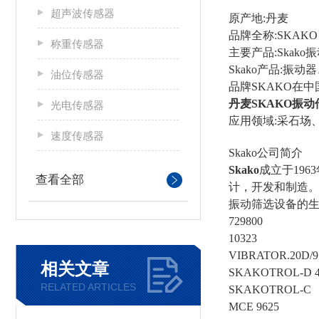
超声波传感器
原产地:丹麦
品牌全称:SKAKO
称重传感器
主要产品:
Skako
Skako产品:振
油位传感器
品牌SKAKO在
丹麦SKAKO振
光电传感器
应用领域:采石场
速度传感器
Skako公司简介
Skako
成立于19
查看全部
计，开发和制造
振动筛选设备的生
729800
10323
VIBRATOR.20D/9
相关文章
SKAKOTROL-D 
RELATED ARTICLES
SKAKOTROL-C
MCE 9625