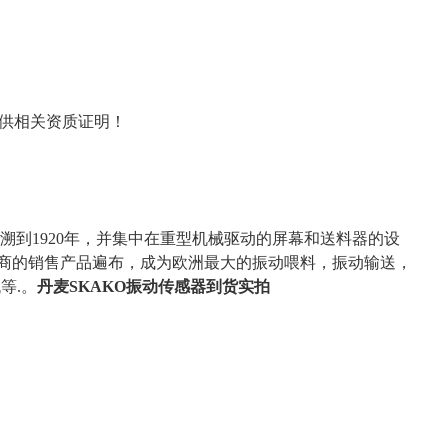
提供相关资质证明！
追溯到1920年，并集中在重型机械驱动的屏幕和送料器的设
商的销售产品遍布，成为欧洲最大的振动喂料，振动输送，
等.。
丹麦SKAKO振动传感器到货实拍