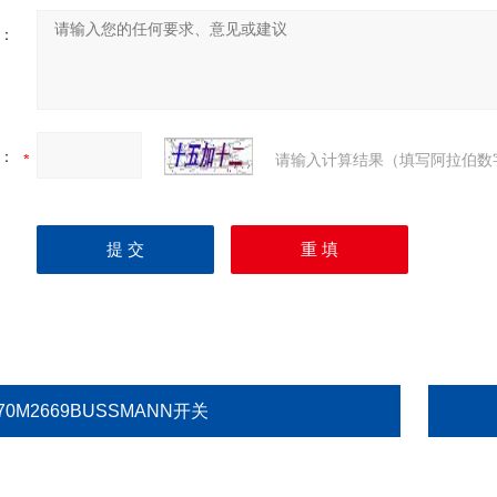
：
：
请输入计算结果（填写阿拉伯数
70M2669BUSSMANN开关