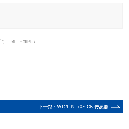
字），如：三加四=7
下一篇：
WT2F-N170SICK 传感器