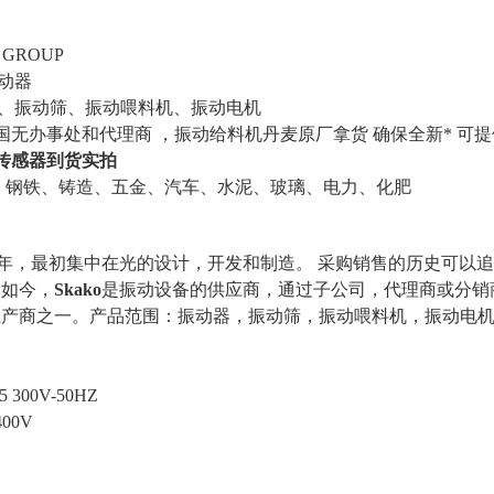
 GROUP
振动器
动器、振动筛、振动喂料机、振动电机
中国无办事处和代理商 ，振动给料机丹麦原厂拿货 确保全新* 可
动传感器到货实拍
、钢铁、铸造、五金、汽车、水泥、玻璃、电力、化肥
63年，最初集中在光的设计，开发和制造。 采购销售的历史可以
。如今，
Skako
是振动设备的供应商，通过子公司，代理商或分销
产商之一。产品范围：振动器，振动筛，振动喂料机，振动电机
5 300V-50HZ
400V