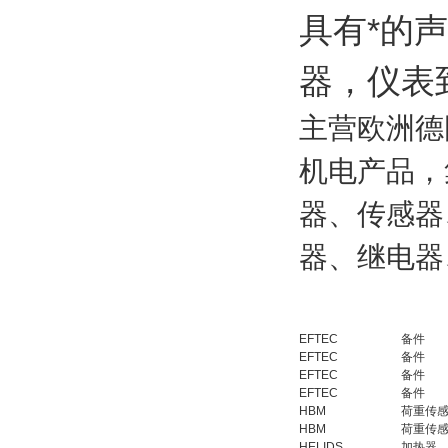
具有*的
器，仪表
主营欧洲德
机电产品，
器、传感器
器、继电器
EFTEC
备件
EFTEC
备件
EFTEC
备件
EFTEC
备件
HBM
荷重传
HBM
荷重传
HELIDS
加热器