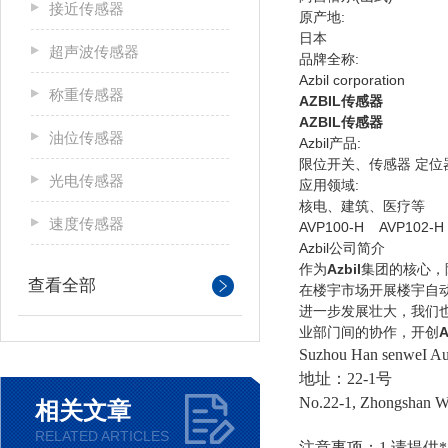
接近传感器
原产地:
日本
超声波传感器
品牌全称:
Azbil corporation
称重传感器
AZBIL传感器
AZBIL传感器
油位传感器
Azbil产品:
限位开关、传感器 定
光电传感器
应用领域:
核电、建筑、医疗等
速度传感器
AVP100-H AVP102-H
Azbil公司简介
作为
Azbil
集团的核心，
查看全部
在楼宇市场开展楼宇自
进一步发展壮大，我们
业部门间的协作，开创
A
Suzhou Han senweI Au
地址：22-1号
No.22-1, Zhongshan W
相关文章
RELATED ARTICLES
注意事项：1.请提供