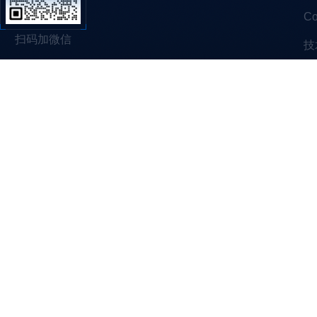
C
扫码加微信
技