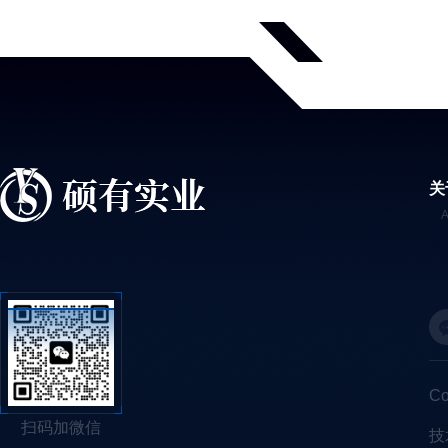
关
C
扫码加微信
技