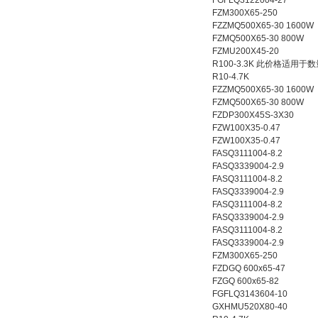
FGFLQ3122004-27
FZM300X65-250
FZZMQ500X65-30 1600W
FZMQ500X65-30 800W
FZMU200X45-20
R100-3.3K 此价格适用于
R10-4.7K
FZZMQ500X65-30 1600W
FZMQ500X65-30 800W
FZDP300X45S-3X30
FZW100X35-0.47
FZW100X35-0.47
FASQ3111004-8.2
FASQ3339004-2.9
FASQ3111004-8.2
FASQ3339004-2.9
FASQ3111004-8.2
FASQ3339004-2.9
FASQ3111004-8.2
FASQ3339004-2.9
FZM300X65-250
FZDGQ 600x65-47
FZGQ 600x65-82
FGFLQ3143604-10
GXHMU520X80-40