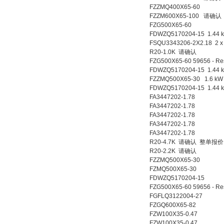
FZZMQ400X65-60
FZZM600X65-100 请
FZG500X65-60
FDWZQ5170204-15 1.44 
FSQU3343206-2X2.18 2
R20-1.0K 请确认
FZG500X65-60 59656 - Resis
FDWZQ5170204-15 1.44 
FZZMQ500X65-30 1.6 kW
FDWZQ5170204-15 1.44 
FA3447202-1.78
FA3447202-1.78
FA3447202-1.78
FA3447202-1.78
FA3447202-1.78
R20-4.7K 请确认 整单报价
R20-2.2K 请确认
FZZMQ500X65-30
FZMQ500X65-30
FDWZQ5170204-15
FZG500X65-60 59656 - Resis
FGFLQ3122004-27
FZGQ600X65-82
FZW100X35-0.47
FZW100X35-0.47