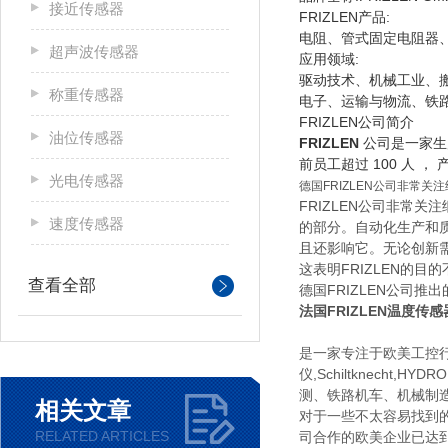
接近传感器
FRIZLEN产品:
电阻、管式固定电阻器
超声波传感器
应用领域:
驱动技术、机械工业、
称重传感器
电子、运输与物流、铁
FRIZLEN公司简介
油位传感器
FRIZLEN
公司是一家生产
前员工超过 100 人 ，
光电传感器
德国FRIZLEN公司非常
FRIZLEN公司非常
速度传感器
的部分。自动化生产和质
且还影响它。无论创新需
这表明FRIZLEN的
查看全部
德国FRIZLEN公司推
法国FRIZLEN温度传感
是一家专注于欧美工控行业
仪,Schiltknec
测、铁路机车、机械制
相关文章
对于一些不太容易找到
RELATED ARTICLES
司合作的欧美企业已达到3