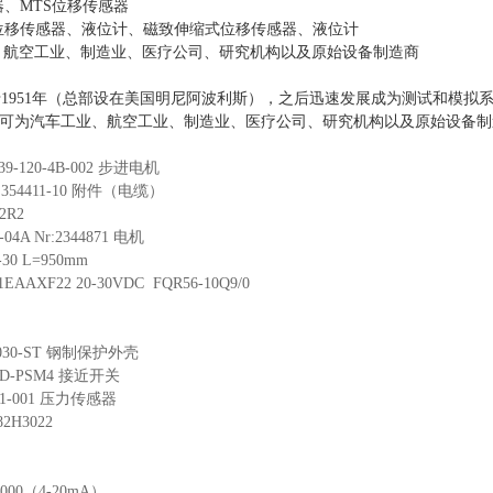
器、MTS位移传感器
、位移传感器、液位计、磁致伸缩式位移传感器、液位计
、航空工业、制造业、医疗公司、研究机构以及原始设备制造商
1951年（总部设在美国明尼阿波利斯），之后迅速发展成为测试和模拟
工，可为汽车工业、航空工业、制造业、医疗公司、研究机构以及原始设备
7H2039-120-4B-002 步进电机
ER 354411-10 附件（电缆）
02002R2
MB-04A Nr:2344871 电机
LB-30 L=950mm
A1EAAXF22 20-30VDC FQR56-10Q9/0
501E
0E-D
-125030-ST 钢制保护外壳
20 RLHD-PSM4 接近开关
46914-1-001 压力传感器
5 082H3022
54 1
/25
3-150-000（4-20mA）