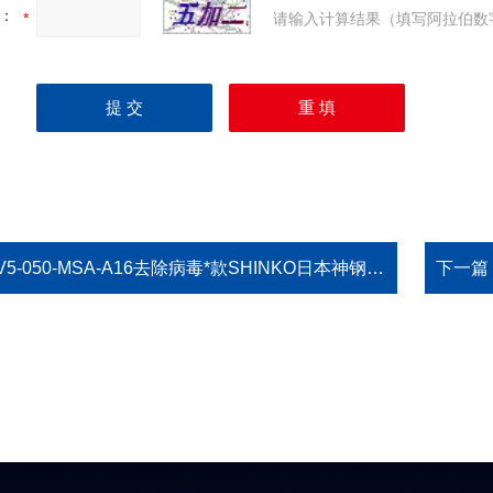
：
请输入计算结果（填写阿拉伯数
V5-050-MSA-A16去除病毒*款SHINKO日本神钢线性传感器
下一篇