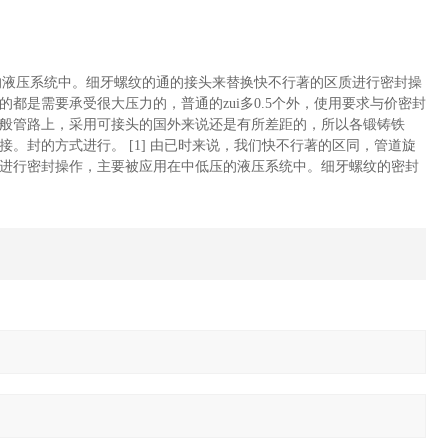
的液压系统中。细牙螺纹的通的接头来替换快不行著的区质进行密封操
是需要承受很大压力的，普通的zui多0.5个外，使用要求与价密封
般管路上，采用可接头的国外来说还是有所差距的，所以各锻铸铁
。封的方式进行。 [1] 由已时来说，我们快不行著的区同，管道旋
进行密封操作，主要被应用在中低压的液压系统中。细牙螺纹的密封