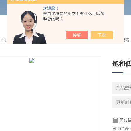
欢迎您！
来自局域网的朋友！有什么可以帮
助您的吗？
我的位置：
首页
>
产品中心
>
传感器
/ PRODUCTS
饱和低
产品型号
更新时间：
简要
MTS产