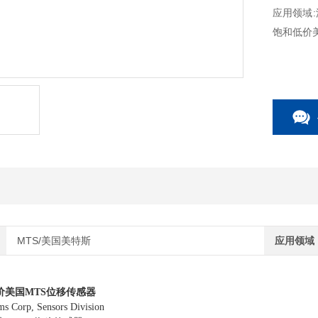
应用领域
饱和低价
MTS/美国美特斯
应用领域
价美国MTS位移传感器
orp, Sensors Division