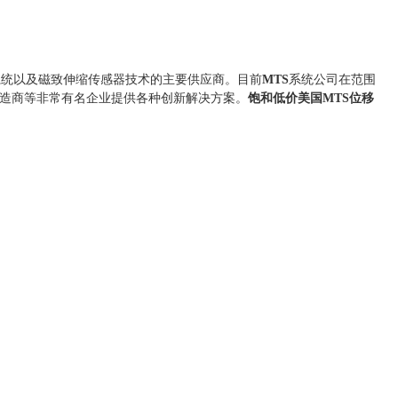
系统以及磁致伸缩传感器技术的主要供应商。目前
MTS
系统公司在范围
制造商等非常有名企业提供各种创新解决方案。
饱和低价美国MTS位移