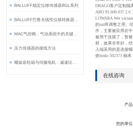
BALLUFF稳定位移传感器BGL系列
DRAGO客户定制
ARO 95.600.0
LOWARA Wet vacuu
BALLUFF巴鲁夫线性位移转换器使用环境简介
的zui终调整之用
作，主要被应用在中
MAC气控阀：气动系统中的关键元件
被用于连接了，暂被
材，效果非常好，经
压力传感器的接线方法
入端采用的是连接螺
效binks 502373 轴
螺旋齿轮箱与伺服电机：减速比和扭矩的关键作用
在线咨询
产品
您的单位