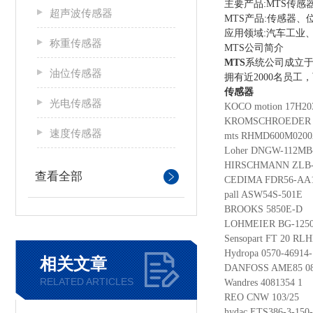
主要产品:
MTS传感
超声波传感器
MTS产品:传感器
应用领域:汽车工业
称重传感器
MTS公司简介
MTS
系统公司成立于
油位传感器
拥有近2000名员
传感器
光电传感器
KOCO motion 1
KROMSCHROED
速度传感器
mts RHMD600M
Loher DNGW-112
HIRSCHMANN Z
查看全部
CEDIMA FDR56-A
pall ASW54S-
BROOKS 585
LOHMEIER BG
Sensopart FT 
Hydropa 0570-
相关文章
DANFOSS AME8
RELATED ARTICLES
Wandres 40813
REO CNW 103
hydac ETS386-