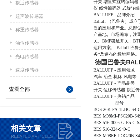
开关 增量式旋转编码器 
接近传感器
仪 线性编码器 式旋转编
BALLUFF - 品牌介绍
超声波传感器
Balluff （巴鲁夫
泛的应用和产业。总部
称重传感器
产基地。市场遍布，注重
关、BMF磁敏开关，B
油位传感器
运用方案。 Ballu
务*及遍布的经销网络。产
光电传感器
德国巴鲁夫BAL
速度传感器
BALLUFF - 应用领域
汽车 冶金 机床 风电等
BALLUFF - 产品品类
查看全部
开关 位移传感器 接近传
BALLUFF - 热销产品
型号
BOS 26K-PA-1LHC-S4-
BES M08MI-PSC20B-S4
BES 516-3005-G-E5-C-S
相关文章
BES 516-324-S49-C
BES M08EE-POC20B-S
RELATED ARTICLES