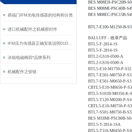
BES M08EH-PSC20B-S
BES M08MI-PSC40B-S4
BES M08EC-PSC15B-S4
易福门IFM光电传感器的结构和分类
BTL7-E100-M1250-B-S3
进口机械配件之机械密封件
BALLUFF - 收录产品
IFM压力传感器正确安装说明01D100上海现货供应
BTL5-F-2814-1S
BTL5-F-2814-1S
BTL2-GS10-0500-A
冰箱电磁阀四*品牌系列
BTL2-GS10-0500-A
BTL5-E10-M1750-P-S32
机械配件之铰链
BTL7-E501-M0750-P-S3
BTL7-E501-M0650-P-S3
CBTL5-E10-M0650-P-S3
BTL5-S101B-M0350-K-
BTL5-T120-M0200-P-S1
CBTL5-E10-M0750-P-S3
BTL7-S501-M0750-B-S3
BES M18MI-PSC80B-S0
BTL5-T-2814-1SA
BTL5-T110-M0450-P-S1