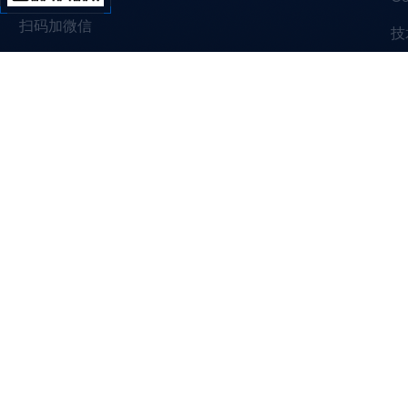
扫码加微信
技