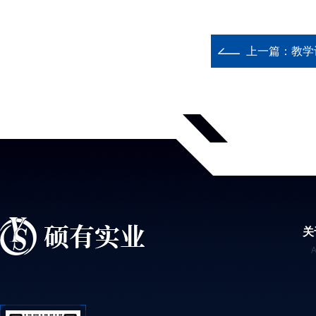
上一篇：
教学
关