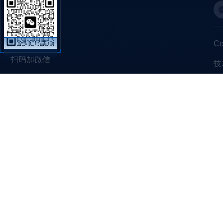
C
扫码加微信
技