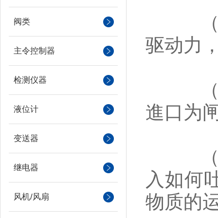
（2）
阀类
驱动力
主令控制器
检测仪器
（3）
進口为
液位计
变送器
（4）
继电器
入如何
物质的
风机/风扇