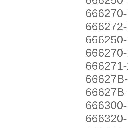
666250
666270
666272
666250-
666270-
666271-
66627B-
66627B
666300
666320