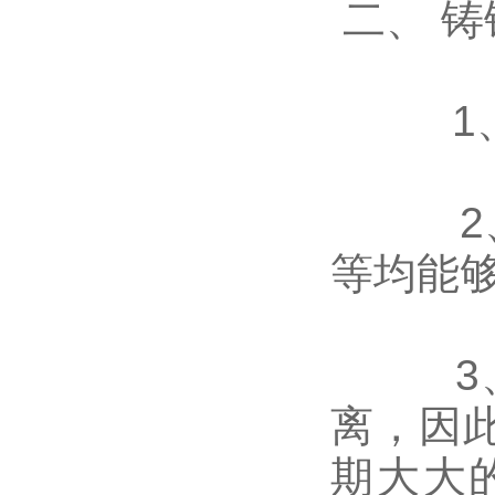
二、 铸
1、不
2、根
等均能
3、因
离，因
期大大