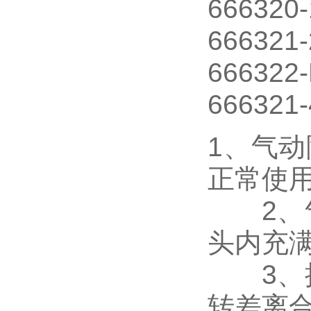
666320
666321-
666322
666321-
1、气动
正常使
2、气
头内充
3、接
转差离