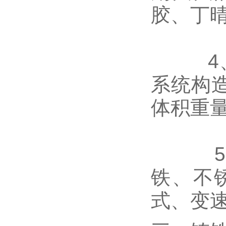
胶、丁
4、体
系统构
体积重
5、泵
铁、不
式、变