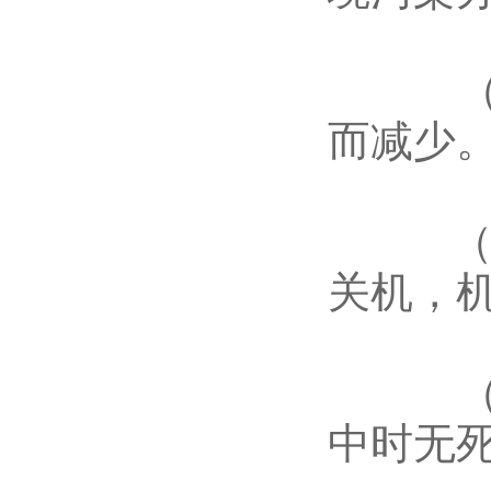
（13
而减少
（14
关机，
（15
中时无