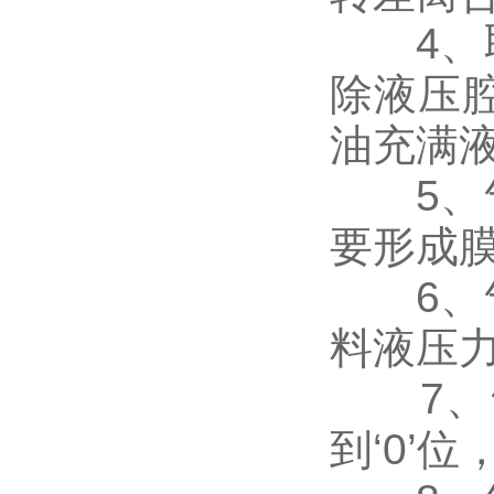
4、取
除液压
油充满
5、气
要形成
6、气
料液压
7、气
到‘0’