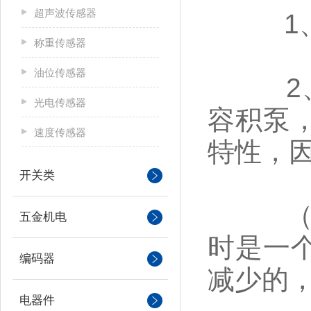
超声波传感器
1、空
称重传感器
油位传感器
2、是
光电传感器
容积泵
速度传感器
特性，
开关类
（1）
五金机电
时是一
编码器
减少的
电器件