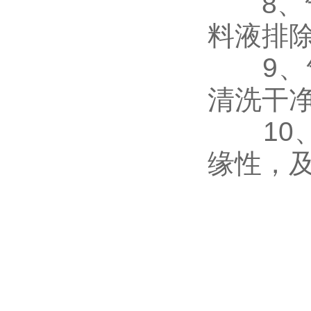
8、气
料液排
9、气
清洗干
10、
缘性，