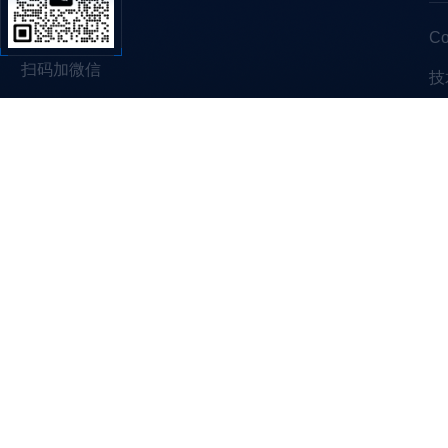
C
扫码加微信
技