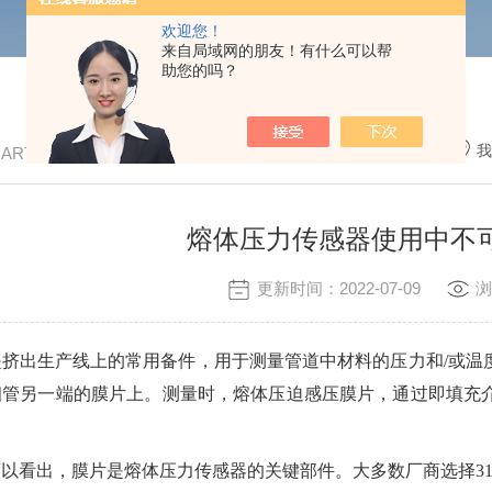
欢迎您！
来自局域网的朋友！有什么可以帮
助您的吗？
我
/ ARTICLE
熔体压力传感器使用中不
更新时间：2022-07-09
浏
是挤出生产线上的常用备件，用于测量管道中材料的压力和/或温
细管另一端的膜片上。测量时，熔体压迫感压膜片，通过即填充
以看出，膜片是熔体压力传感器的关键部件。大多数厂商选择316L