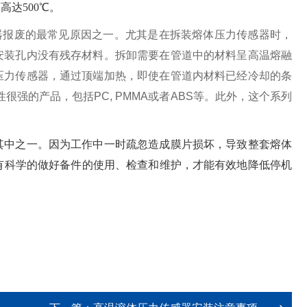
达500℃。
器报废的最常见原因之一。尤其是在拆装熔体压力传感器时，
安装孔内没有残存材料。拆卸需要在管道中的材料呈高温熔融
压力传感器，通过顶端加热，即使在管道内材料已经冷却的条
强的产品，包括PC, PMMA或者ABS等。此外，这个系列
其中之一。因为工作中一时疏忽造成膜片损坏，导致整套熔体
“只有科学的做好备件的使用、检查和维护，才能有效地降低停机