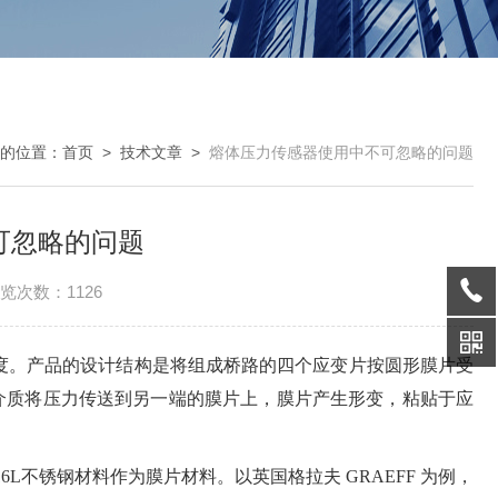
的位置：
首页
>
技术文章
>
熔体压力传感器使用中不可忽略的问题
可忽略的问题
览次数：1126
度。产品的设计结构是将组成桥路的四个应变片按圆形膜片受
介质将压力传送到另一端的膜片上，膜片产生形变，粘贴于应
不锈钢材料作为膜片材料。以英国格拉夫 GRAEFF 为例，