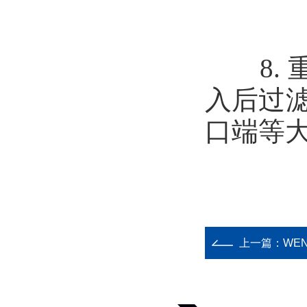
8. 
入后过
口端等
上一篇：
WE