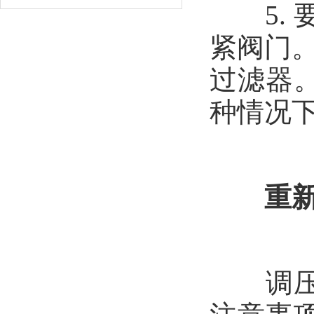
5. 
紧阀门。
过滤器
种情况
重新
调压器