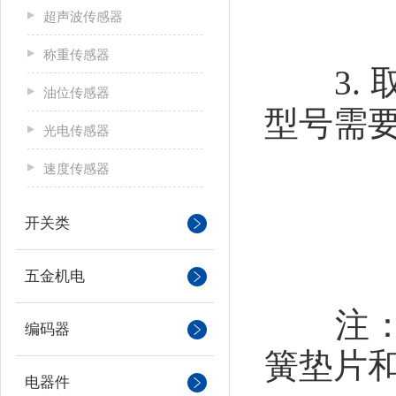
超声波传感器
称重传感器
3. 
油位传感器
型号需
光电传感器
速度传感器
开关类
五金机电
注：调
编码器
簧垫片
电器件