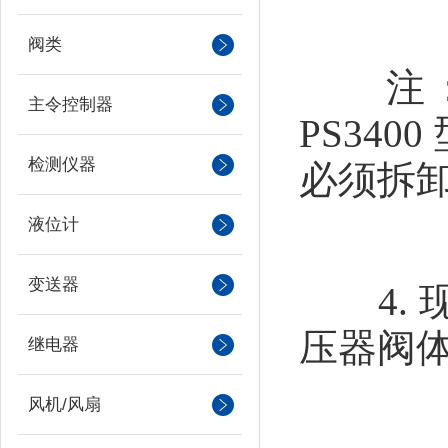
阀类
注：（双
主令控制器
PS34
检测仪器
必须拆卸
液位计
变送器
4. 
压器阀
继电器
风机/风扇