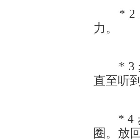
* 2 
力。
* 3
直至听
* 4 
圈。放