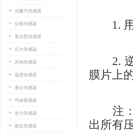
光栅尺传感器
1. 
位移传感器
复合型传感器
压力传感器
2. 
其他传感器
膜片上
温度传感器
液位传感器
气体探测器
注：（
张力传感器
出所有
接近传感器