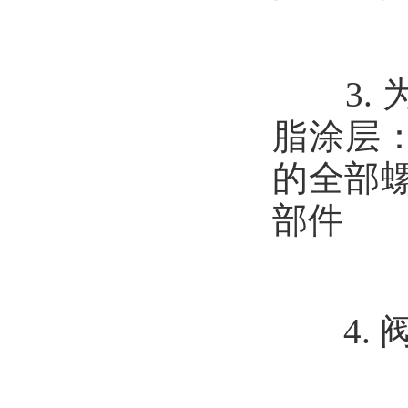
3. 
脂涂层
的全部螺
部件
4. 