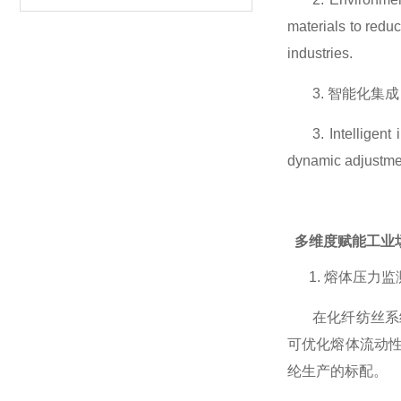
materials to redu
industries.
3.
智能化集成
3. Intelligen
dynamic adjustmen
多维度赋能工业
1.
熔体压力监
在化纤纺丝系
可优化熔体流动
纶生产的标配。