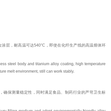
金涂层，耐高温可达
540°C
，即使在化纤生产线的高温熔体环
ss steel body and titanium alloy coating, high temperature
ure melt environment, still can work stably.
，确保测量稳定性，同时满足食品、制药行业的严苛卫生标
cury filling medium and adopt environmentally friendly alloy