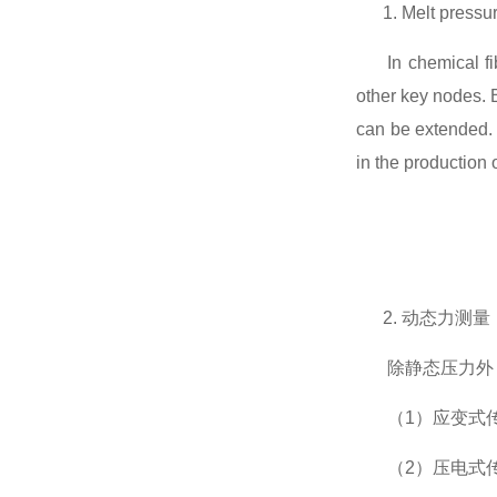
1. Melt pressure 
In chemical f
other key nodes. 
can be extended.
in the production 
2.
动态力测量
除静态压力外
（
1
）应变式
（
2
）压电式