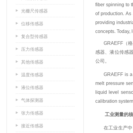
fiber spinning to 
光栅尺传感器
of production. As
providing industri
位移传感器
concepts. Today, 
复合型传感器
GRAEFF
（格
压力传感器
感器、液位传感
公司。
其他传感器
GRAEFF is a B
温度传感器
melt pressure sen
液位传感器
liquid level sens
气体探测器
calibration system
张力传感器
工业测量的
接近传感器
在工业生产中