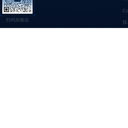
C
扫码加微信
技