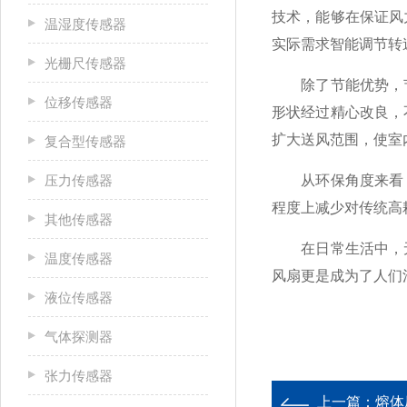
技术，能够在保证风
温湿度传感器
实际需求智能调节转
光栅尺传感器
除了节能优势，节
位移传感器
形状经过精心改良，
扩大送风范围，使室
复合型传感器
压力传感器
从环保角度来看，
程度上减少对传统高
其他传感器
在日常生活中，无
温度传感器
风扇更是成为了人们
液位传感器
气体探测器
张力传感器
上一篇：
熔体