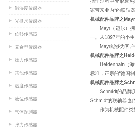
操作过程中变形或热
温湿度传感器
家带来业内*的联轴
机械配件品牌之
Mayr
光栅尺传感器
Mayr
（迈尔）拥
位移传感器
一。从
1897
年的小生
Mayr
能够为客户
复合型传感器
机械配件品牌之
Heid
压力传感器
Heidenhain
（海
其他传感器
标准，正宗的“德国制
机械配件品牌之
Schm
温度传感器
Schmidt
的品牌
液位传感器
Schmidt
的联轴器也
作为机械配件类
气体探测器
张力传感器