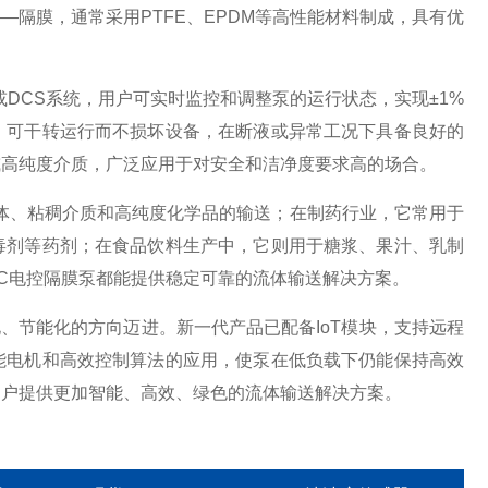
隔膜，通常采用PTFE、EPDM等高性能材料制成，具有优
。
或DCS系统，用户可实时监控和调整泵的运行状态，实现±1%
，可干转运行而不损坏设备，在断液或异常工况下具备良好的
或高纯度介质，广泛应用于对安全和洁净度要求高的场合。
体、粘稠介质和高纯度化学品的输送；在制药行业，它常用于
毒剂等药剂；在食品饮料生产中，它则用于糖浆、果汁、乳制
EC电控隔膜泵都能提供稳定可靠的流体输送解决方案。
化、节能化的方向迈进。新一代产品已配备IoT模块，支持远程
能电机和高效控制算法的应用，使泵在低负载下仍能保持高效
用户提供更加智能、高效、绿色的流体输送解决方案。