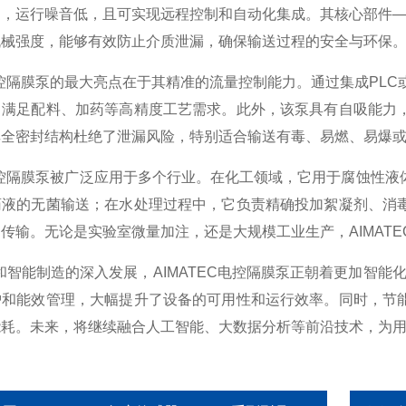
，运行噪音低，且可实现远程控制和自动化集成。其核心部件——
机械强度，能够有效防止介质泄漏，确保输送过程的安全与环保
控隔膜泵的最大亮点在于其精准的流量控制能力。通过集成PLC
，满足配料、加药等高精度工艺需求。此外，该泵具有自吸能力
其全密封结构杜绝了泄漏风险，特别适合输送有毒、易燃、易爆
电控隔膜泵被广泛应用于多个行业。在化工领域，它用于腐蚀性液
药液的无菌输送；在水处理过程中，它负责精确投加絮凝剂、消
传输。无论是实验室微量加注，还是大规模工业生产，AIMAT
智能制造的深入发展，AIMATEC电控隔膜泵正朝着更加智能
护和能效管理，大幅提升了设备的可用性和运行效率。同时，节
能耗。未来，将继续融合人工智能、大数据分析等前沿技术，为