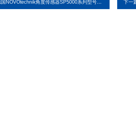
国NOVOtechnik角度传感器SP5000系列型号大全
下一