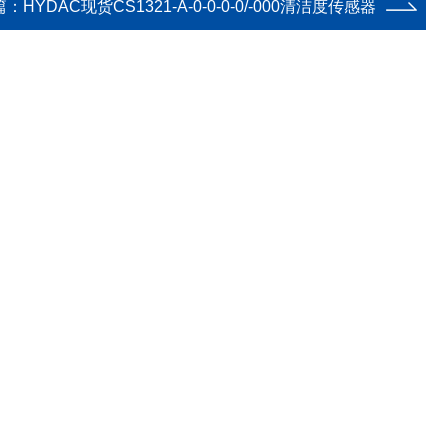
篇：
HYDAC现货CS1321-A-0-0-0-0/-000清洁度传感器