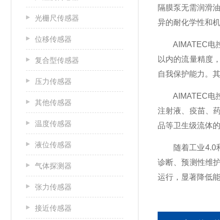
隔膜泵无需润滑油
光栅尺传感器
异的耐化学性和
位移传感器
AIMATEC电
以内的流量精度
复合型传感器
自我保护能力。
压力传感器
AIMATEC
其他传感器
注射液、疫苗、
温度传感器
品等卫生级流体的
液位传感器
随着工业4.0和
诊断、预测性维
气体探测器
运行，显著降低
张力传感器
接近传感器