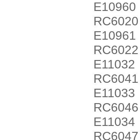
E10960
RC6020
E10961
RC6022
E11032
RC6041
E11033
RC6046
E11034
RC6047