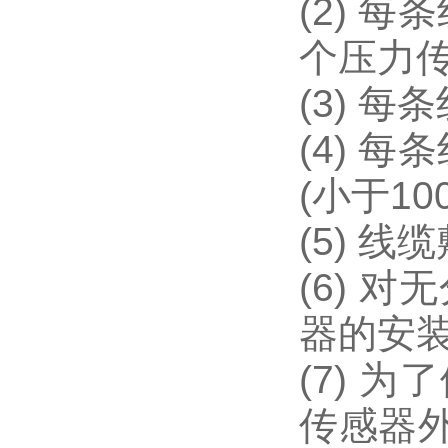
(2) 
个压力传
(3) 
(4) 
(小于10
(5) 
(6) 
器的安装
(7) 
传感器外