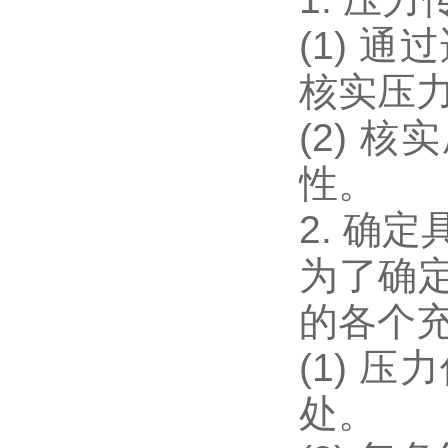
(1) 
核实压
(2) 
性。
2. 确
为了确
的各个
(1) 
处。