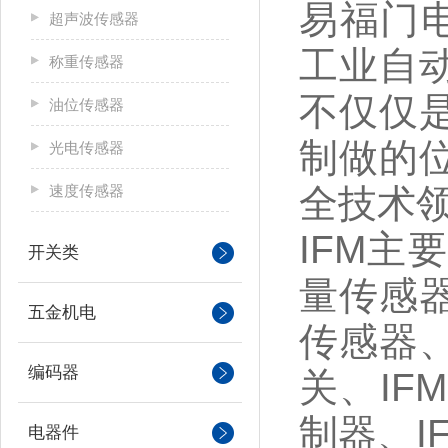
易福门
超声波传感器
工业自
称重传感器
不仅仅
油位传感器
制做的
光电传感器
速度传感器
全技术
IFM主
开关类
量传感器
五金机电
传感器、
编码器
关、IF
制器、I
电器件