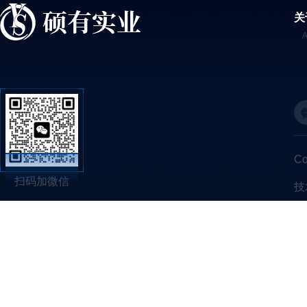
关
C
扫码加微信
技