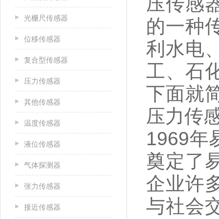
压传感
光栅尺传感器
的一种
位移传感器
利水电
复合型传感器
工、石
压力传感器
下面就
其他传感器
压力传
温度传感器
1969
液位传感器
奠定了
气体探测器
企业许
张力传感器
与社会
接近传感器