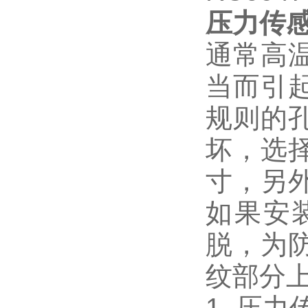
压力传
通常高
当而引
规则的
坏，选
寸，另
如果安
脱，为
纹部分
1. 压