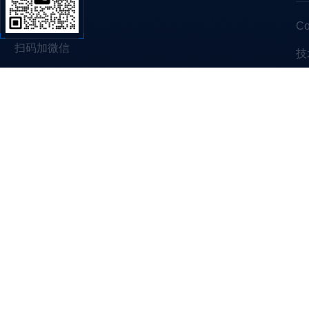
C
扫码加微信
技