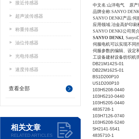
接近传感器
中文名:山洋电气 原产
品牌全称:SANYO DENKI
超声波传感器
SANYO DENKI产品
应用领域:冶金高炉印
称重传感器
SANYO DENKI公司简
SANYO DENKI
, Sa
油位传感器
伺服电机可以实现不同
伺服参数的编辑、设定
光电传感器
工设备建材设备纺织机
DB21M142S-01
速度传感器
DB22M162S-01
BS1D200P10
US1D200P10
查看全部
103H5208-0440
103H5210-0440
103H5205-0440
4835728-1
103H7126-0740
103H5208-5240
相关文章
SH2141-5541
RELATED ARTICLES
4835710-1