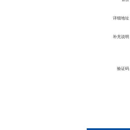
详细地址
补充说明
验证码