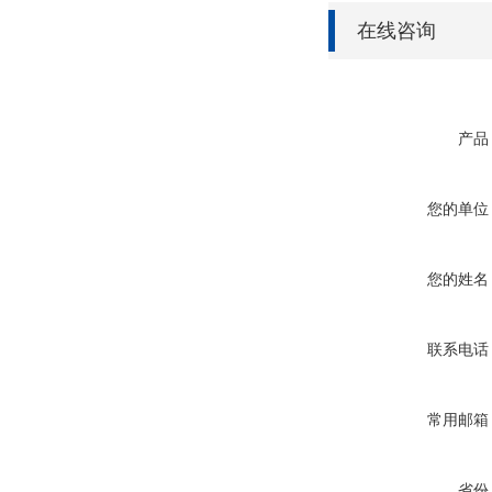
在线咨询
产品
您的单位
您的姓名
联系电话
常用邮箱
省份