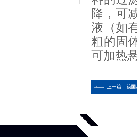
降，可
液（如
粗的固
可加热
上一篇：
德国