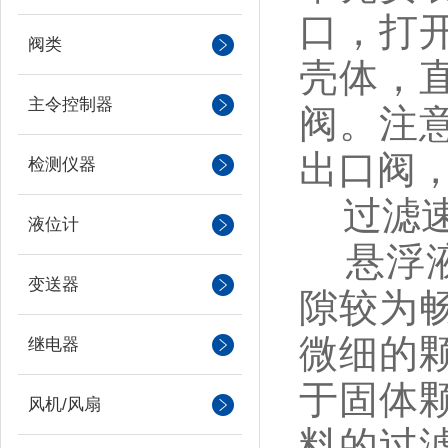
口，打
阀类
壳体，
主令控制器
阀。注
出口阀
检测仪器
过滤速
液位计
悬浮液
变送器
隙较为
微细的
继电器
于固体
风机/风扇
料的过