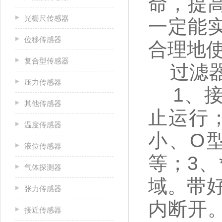
命，提
光栅尺传感器
一定能
位移传感器
合理地
复合型传感器
过滤器
压力传感器
1、接
其他传感器
止运行
温度传感器
小、O
液位传感器
等；3
气体探测器
域。带
张力传感器
内断开
接近传感器