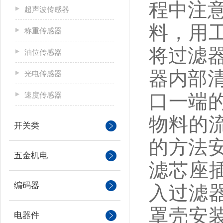
程中注
超声波传感器
料，用
称重传感器
将过滤
油位传感器
器内部
光电传感器
速度传感器
口一端
物料的
开关类
的方法
五金机电
滤芯座
编码器
入过滤
罩壳安
电器件